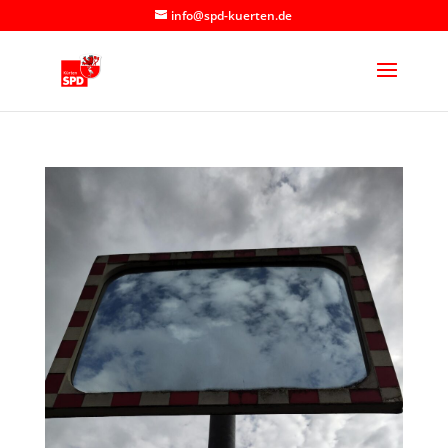
info@spd-kuerten.de