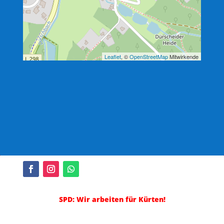
Leaflet
, ©
OpenStreetMap
Mitwirkende
SPD: Wir arbeiten für Kürten!