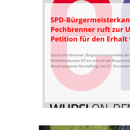
SPD-Bürgermeisterkan
Pechbrenner ruft zur 
Petition für den Erhalt
Sascha Pechbrenner, Bürgermeisterkandidat der SP
Mobilitätsdienstes EFI ein und ruft die Bürgerinn
dessen geplante Abschaffung zum 31. Dezember 2