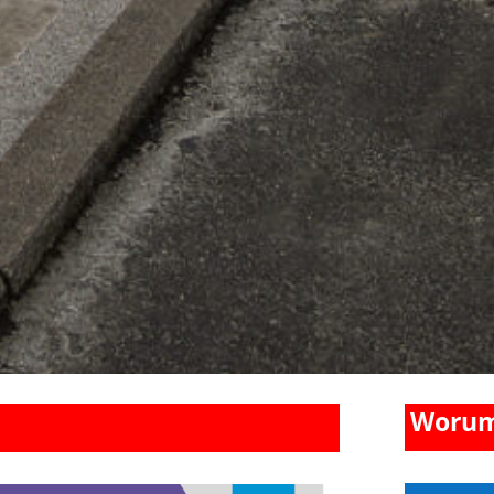
Worum 