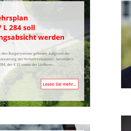
ehrsplan
 L 284 soll
ngsabsicht werden
t den Bürgermeister gebeten, aufgrund der
besserung der Verkehrssituation – besonders
4, der K 32 sowie der Lindlarer...
Lesen Sie mehr...