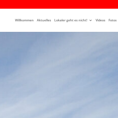
Willkommen
Aktuelles
Lokaler geht es nicht!
Videos
Fotos