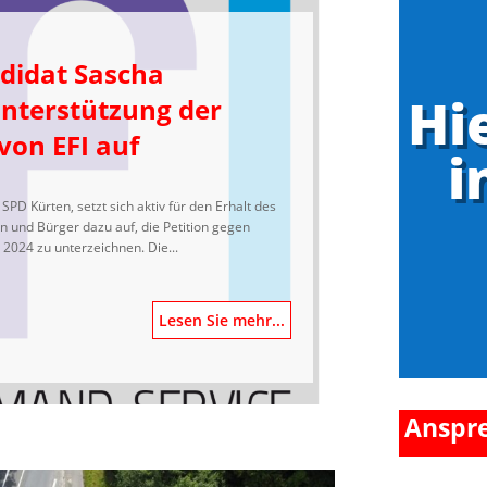
didat Sascha
Hi
Unterstützung der
 von EFI auf
i
D Kürten, setzt sich aktiv für den Erhalt des
en und Bürger dazu auf, die Petition gegen
024 zu unterzeichnen. Die...
Lesen Sie mehr...
Anspr