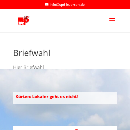
info@spd-kuerten.de
Briefwahl
Hier Briefwahl
Kürten: Lokaler geht es nicht!