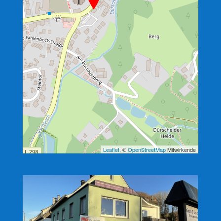
Leaflet
, ©
OpenStreetMap
Mitwirkende