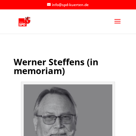
info@spd-kuerten.de
Werner Steffens (in
memoriam)