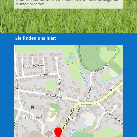
Kürten arbeiten.
Sie finden uns hier: