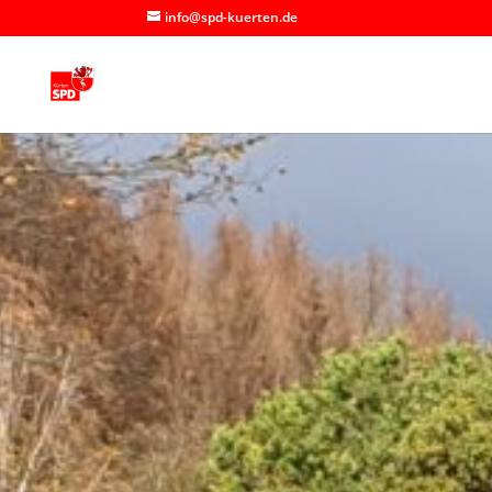
info@spd-kuerten.de