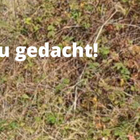
eu gedacht!