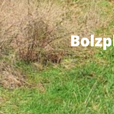
Bolzp