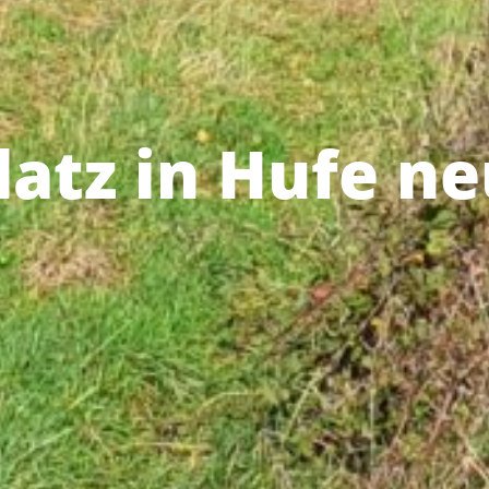
latz in Hufe n