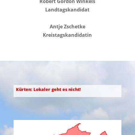
Robert Gordon Winkels
Landtagskandidat
Antje Zschetke
Kreistagskandidatin
Kürten: Lokaler geht es nicht!