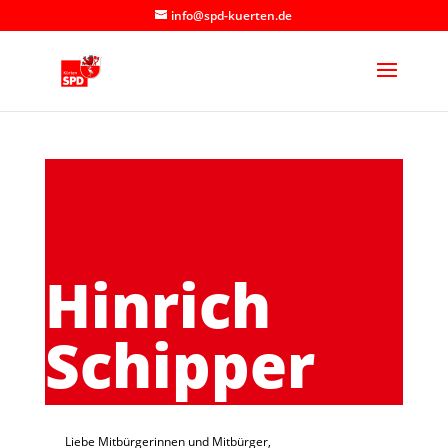
info@spd-kuerten.de
Hinrich
Schipper
Liebe Mitbürgerinnen und Mitbürger,