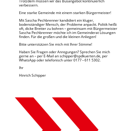
Trotzdem müssen wir das Busangebot kontinuierlich
verbessern.
Eine starke Gemeinde mit einem starken Bürgermeister!
Mit Sascha Pechbrenner kandidiert ein kluger,
bodenständiger Mensch, der Probleme anpackt. Politik heißt
oft, dicke Bretter zu bohren – gemeinsam mit Bürgermeister
Sascha Pechbrenner möchte ich im Gemeinderat Lösungen
finden. Für die großen und die kleinen Anliegen!
Bitte unterstützen Sie mich mit Ihrer Stimme!
Haben Sie Fragen oder Anregungen? Sprechen Sie mich
gerne an – per E-Mail an
schipper@spdkuerten.de
, per
WhatsApp oder telefonisch unter 0177 – 611 5302.
Ihr
Hinrich Schipper