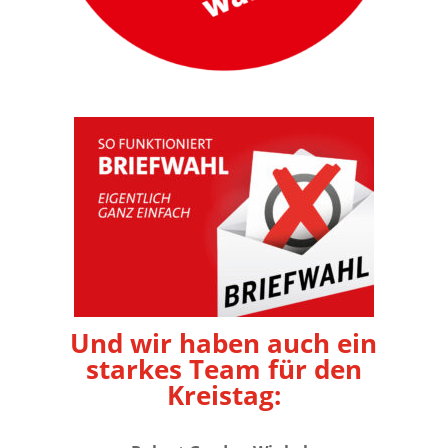
Und wir haben auch ein
starkes Team für den
Kreistag: