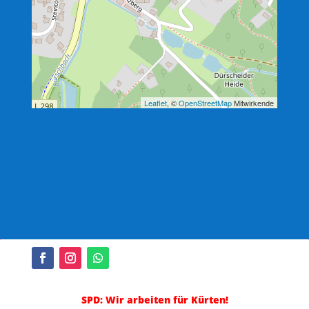
Leaflet
, ©
OpenStreetMap
Mitwirkende
SPD: Wir arbeiten für Kürten!