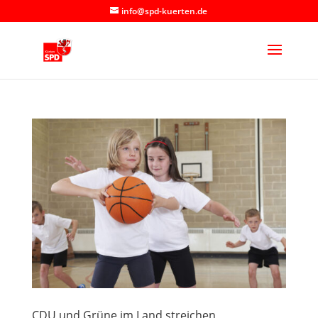
info@spd-kuerten.de
CDU und Grüne im Land streichen