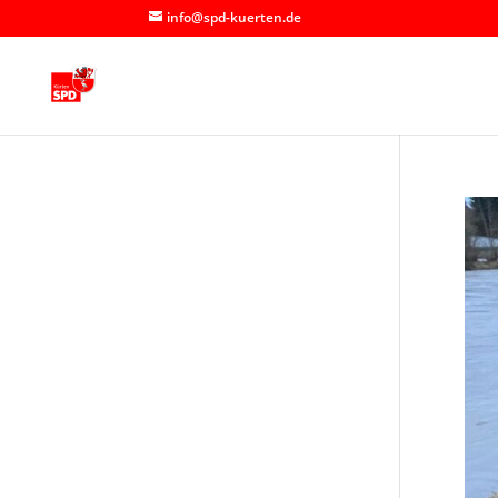
info@spd-kuerten.de