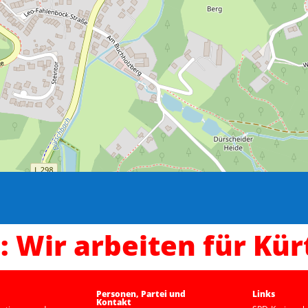
: Wir arbeiten für Kür
Personen, Partei und
Links
Kontakt