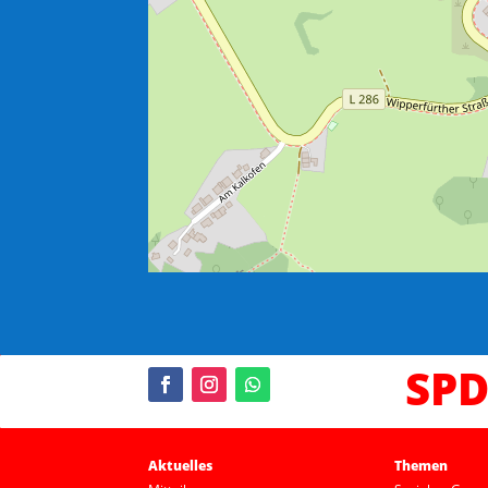
SPD
Aktuelles
Themen