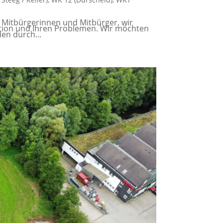
Mitbürgerinnen und Mitbürger, wir
uation und Ihren Problemen. Wir möchten
en durch...