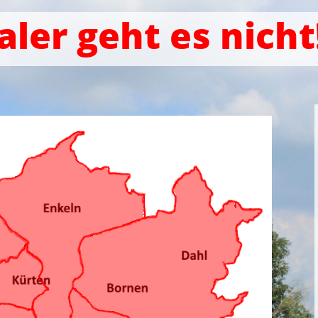
aler geht es nicht