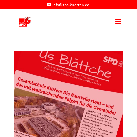
info@spd-kuerten.de