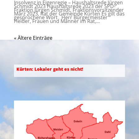
Insolvenz in Eigenregie – Haushaltsrede Jürgen
Schmidt 2023 Haushaltsrede 2023 der SPD-
Fraktion Jürgen Schmidt, Fraktionsvorsitzender
März 2023, Rat der Gemeinde Kürten Es gilt das
gesprochene Wort Herr Bürgermeister
Heider, Frauen und Männer im Rat,...
« Ältere Einträge
Kürten: Lokaler geht es nicht!